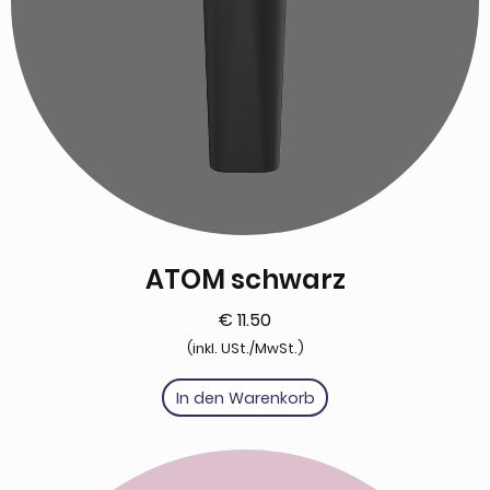
ATOM schwarz
€
11.50
(inkl. USt./MwSt.)
In den Warenkorb