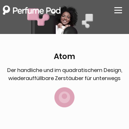
Menü 
Atom
Der handliche und im quadratischem Design,
wiederauffüllbare Zerstäuber für unterwegs