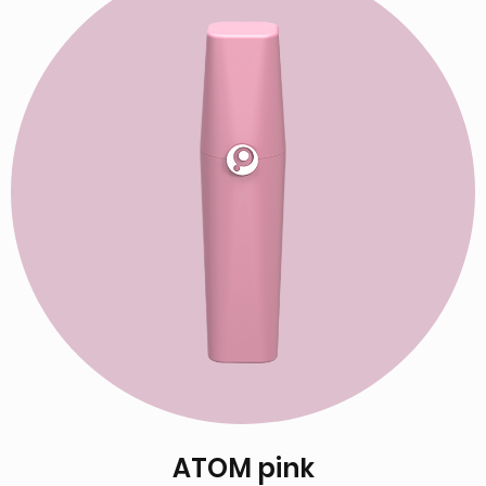
ATOM pink