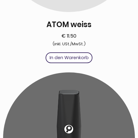
ATOM weiss
€
11.50
(inkl. USt./MwSt.)
In den Warenkorb