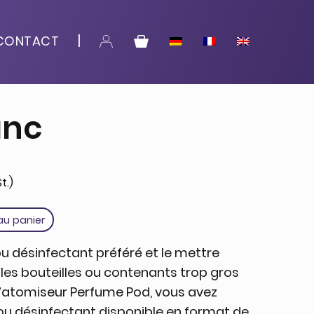
CONTACT
anc
t.)
au panier
 désinfectant préféré et le mettre
 les bouteilles ou contenants trop gros
 l’atomiseur Perfume Pod, vous avez
ou désinfectant disponible en format de