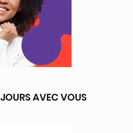
UJOURS AVEC VOUS