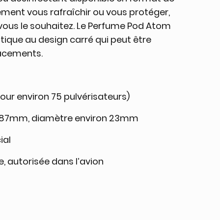
ment vous rafraîchir ou vous protéger,
vous le souhaitez. Le Perfume Pod Atom
tique au design carré qui peut être
lacements.
our environ 75 pulvérisateurs)
on 87mm, diamètre environ 23mm
ial
e, autorisée dans l’avion