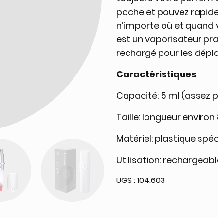
poche et pouvez rapide
n’importe où et quand 
est un vaporisateur pra
rechargé pour les dép
Caractéristiques
Capacité: 5 ml (assez p
Taille: longueur envir
Matériel: plastique spéc
Utilisation: rechargeabl
UGS :
104.603