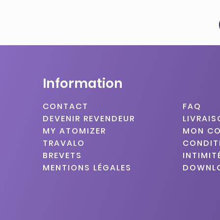
Information
CONTACT
FAQ
DEVENIR REVENDEUR
LIVRAI
MY ATOMIZER
MON C
TRAVALO
CONDIT
BREVETS
INTIMIT
MENTIONS LÉGALES
DOWNL