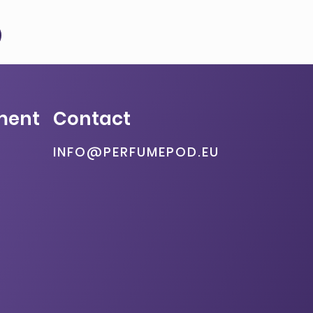
ment
Contact
INFO@PERFUMEPOD.EU