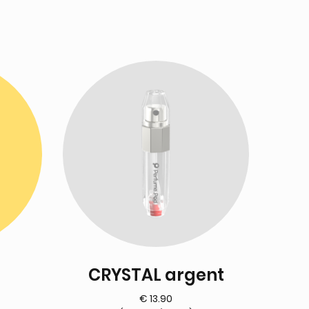
CRYSTAL argent
€
13.90