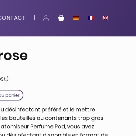
CONTACT
rose
wSt.)
au panier
 désinfectant préféré et le mettre
 les bouteilles ou contenants trop gros
 l’atomiseur Perfume Pod, vous avez
ou désinfectant disponible en format de