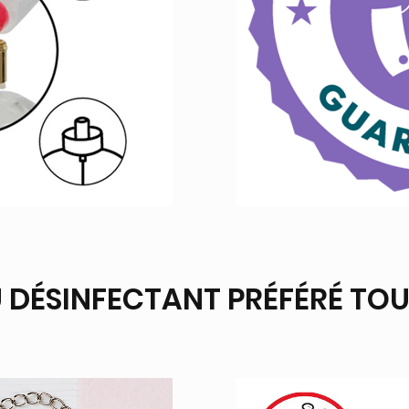
 DÉSINFECTANT PRÉFÉRÉ TO