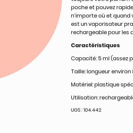
poche et pouvez rapide
n’importe où et quand 
est un vaporisateur pra
rechargeable pour les
Caractéristiques
Capacité: 5 ml (assez p
Taille: longueur envir
Matériel: plastique spéc
Utilisation: rechargeabl
UGS :
104.442