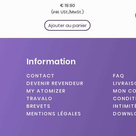
€
19.90
(inkl. USt./MwSt.)
Ajouter au panier
Information
CONTACT
FAQ
DEVENIR REVENDEUR
LIVRAI
MY ATOMIZER
MON C
TRAVALO
CONDIT
BREVETS
INTIMIT
MENTIONS LÉGALES
DOWNL