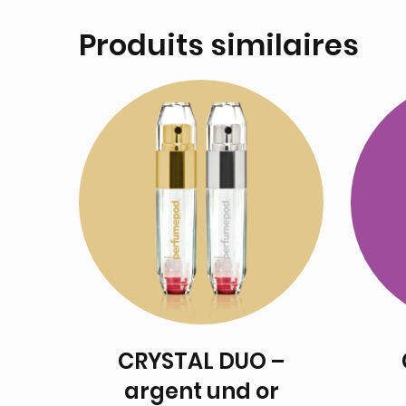
Produits similaires
CRYSTAL DUO –
argent und or