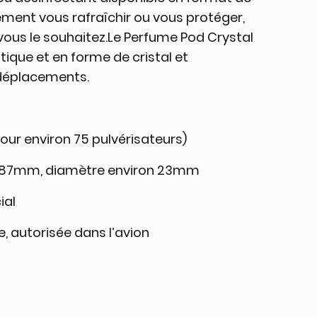
ment vous rafraîchir ou vous protéger,
vous le souhaitez.Le Perfume Pod Crystal
tique et en forme de cristal et
 déplacements.
our environ 75 pulvérisateurs)
on 87mm, diamètre environ 23mm
ial
e, autorisée dans l’avion