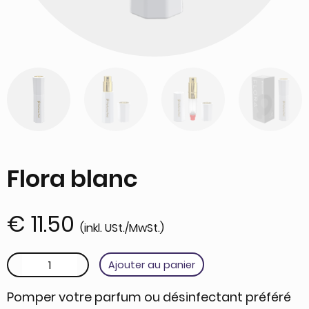
Flora blanc
€
11.50
(inkl. USt./MwSt.)
quantité de Flora blanc
Ajouter au panier
Pomper votre parfum ou désinfectant préféré