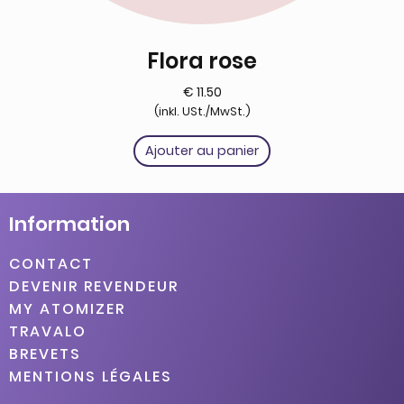
Flora rose
€
11.50
(inkl. USt./MwSt.)
Ajouter au panier
Information
CONTACT
DEVENIR REVENDEUR
MY ATOMIZER
TRAVALO
BREVETS
MENTIONS LÉGALES