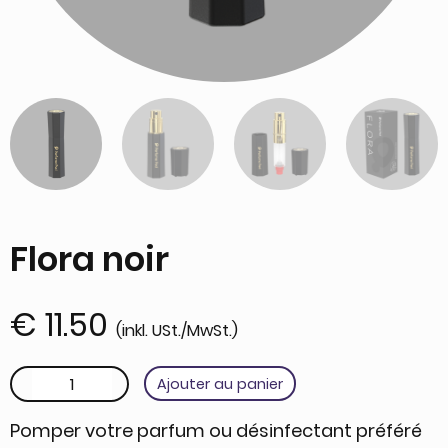
Flora noir
€
11.50
(inkl. USt./MwSt.)
quantité de Flora noir
Ajouter au panier
Pomper votre parfum ou désinfectant préféré