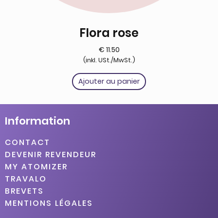
Flora rose
€
11.50
(inkl. USt./MwSt.)
Ajouter au panier
Information
CONTACT
DEVENIR REVENDEUR
MY ATOMIZER
TRAVALO
BREVETS
MENTIONS LÉGALES