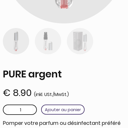
PURE argent
€
8.90
(inkl. USt./MwSt.)
quantité de PURE argent
Ajouter au panier
Pomper votre parfum ou désinfectant préféré