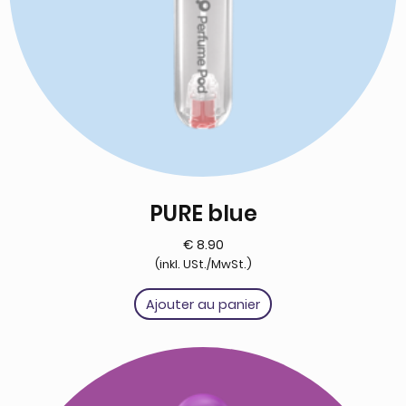
PURE blue
€
8.90
(inkl. USt./MwSt.)
Ajouter au panier