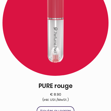
PURE rouge
€
8.90
(inkl. USt./MwSt.)
Ajouter au panier