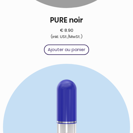
PURE noir
€
8.90
(inkl. USt./MwSt.)
Ajouter au panier