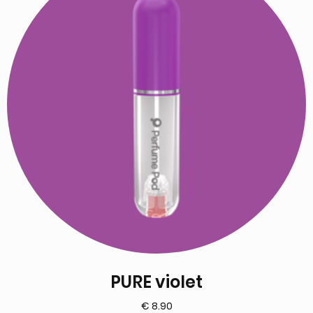
PURE violet
€
8.90