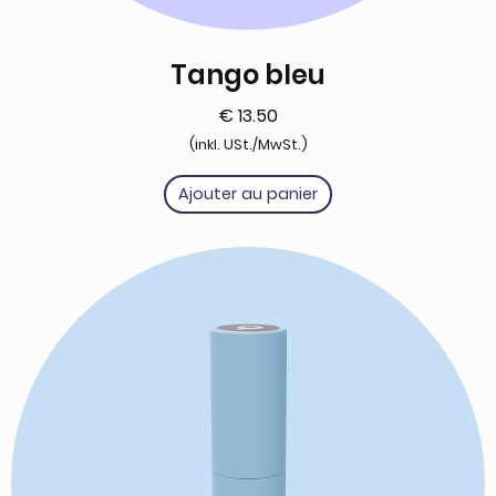
Tango bleu
€
13.50
(inkl. USt./MwSt.)
Ajouter au panier