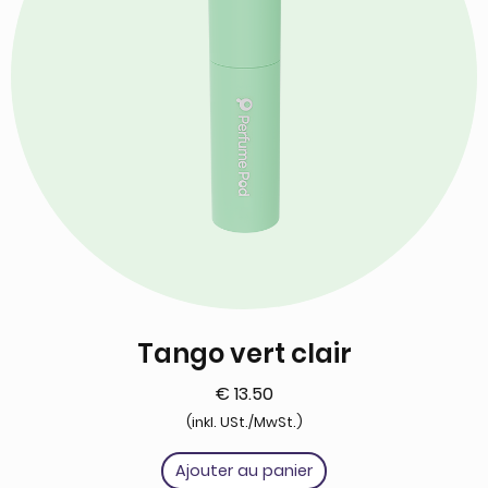
Tango vert clair
€
13.50
(inkl. USt./MwSt.)
Ajouter au panier