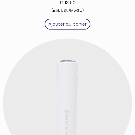
€
13.50
(inkl. USt./MwSt.)
Ajouter au panier