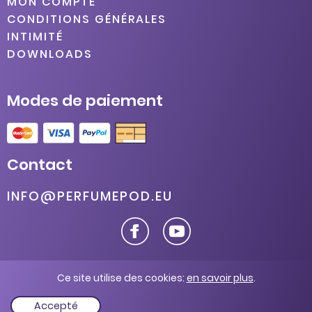
MON COMPTE
CONDITIONS GÉNÉRALES
INTIMITÉ
DOWNLOADS
Modes de paiement
Contact
INFO@PERFUMEPOD.EU
© 2026 Damari
Ce site utilise des cookies:
en savoir plus
.
Accepté