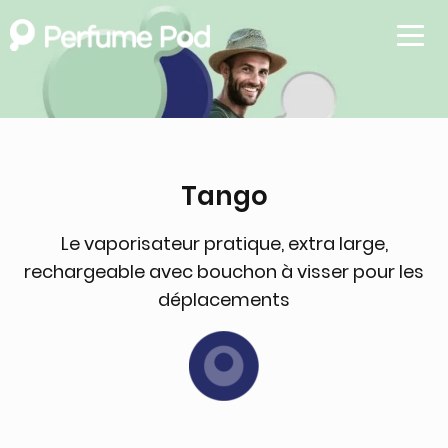
Menü 
Tango
Le vaporisateur pratique, extra large,
rechargeable avec bouchon à visser pour les
déplacements