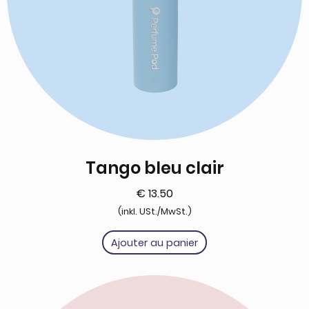
Tango bleu clair
€
13.50
(inkl. USt./MwSt.)
Ajouter au panier