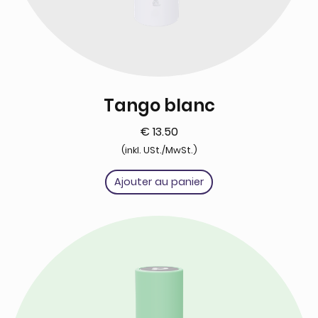
Tango blanc
€
13.50
(inkl. USt./MwSt.)
Ajouter au panier